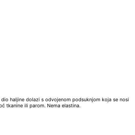
i dio haljine dolazi s odvojenom podsuknjom koja se nosi
moć tkanine ili parom. Nema elastina.