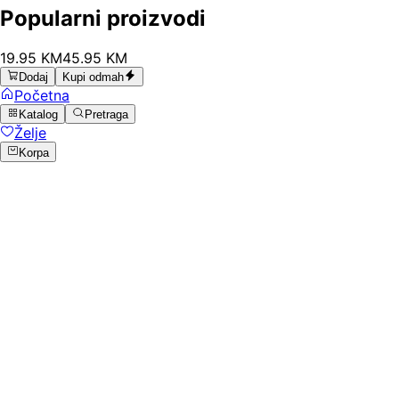
Popularni proizvodi
19
.
95
KM
45.95
KM
Dodaj
Kupi odmah
Početna
Katalog
Pretraga
Želje
Korpa