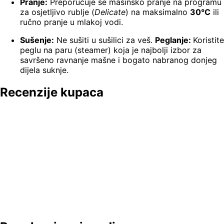
Pranje:
Preporučuje se mašinsko pranje na programu
za osjetljivo rublje (
Delicate
) na maksimalno
30°C
ili
ručno pranje u mlakoj vodi.
Sušenje:
Ne sušiti u sušilici za veš.
Peglanje:
Koristite
peglu na paru (steamer) koja je najbolji izbor za
savršeno ravnanje mašne i bogato nabranog donjeg
dijela suknje.
Recenzije kupaca