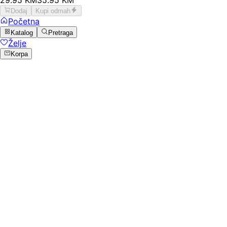
Dodaj
Kupi odmah
Početna
Katalog
Pretraga
Želje
Korpa