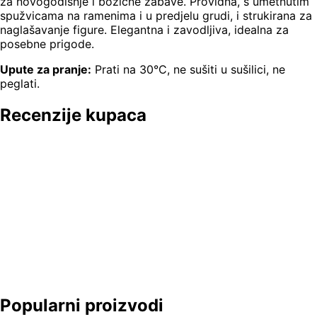
za novogodišnje i božićne zabave. Providna, s umetnutim
spužvicama na ramenima i u predjelu grudi, i strukirana za
naglašavanje figure. Elegantna i zavodljiva, idealna za
posebne prigode.
Upute za pranje:
Prati na 30°C, ne sušiti u sušilici, ne
peglati.
Recenzije kupaca
Popularni proizvodi