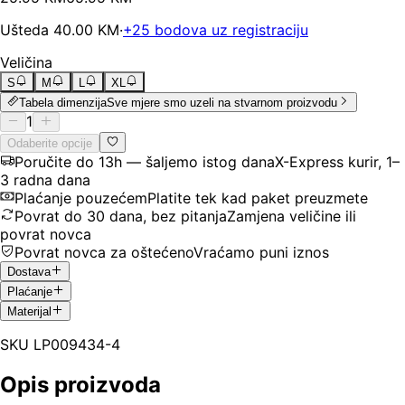
Ušteda
40.00
KM
·
+
25
bodova uz registraciju
Veličina
S
M
L
XL
Tabela dimenzija
Sve mjere smo uzeli na stvarnom proizvodu
1
Odaberite opcije
Poručite do 13h — šaljemo istog dana
X-Express kurir, 1–
3 radna dana
Plaćanje pouzećem
Platite tek kad paket preuzmete
Povrat do 30 dana, bez pitanja
Zamjena veličine ili
povrat novca
Povrat novca za oštećeno
Vraćamo puni iznos
Dostava
Plaćanje
Materijal
SKU
LP009434-4
Opis proizvoda