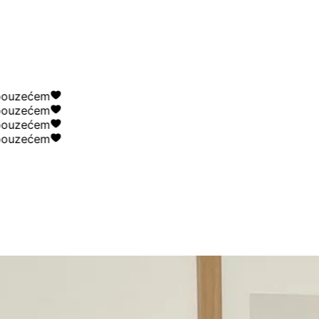
uzećem
uzećem
uzećem
uzećem