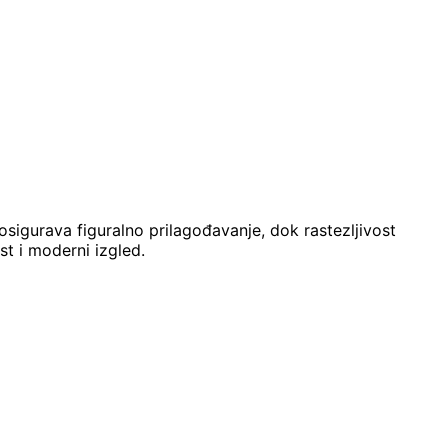
osigurava figuralno prilagođavanje, dok rastezljivost
t i moderni izgled.