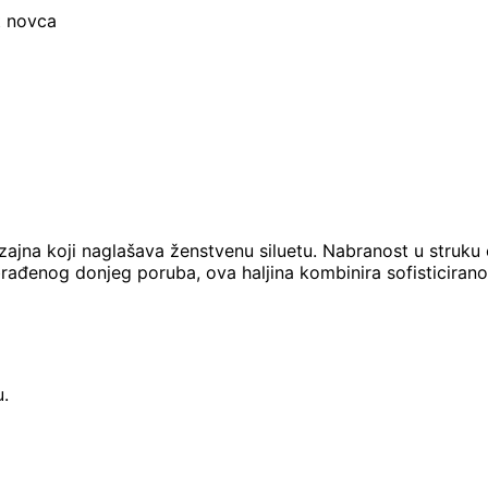
t novca
zajna koji naglašava ženstvenu siluetu. Nabranost u struku 
rađenog donjeg poruba, ova haljina kombinira sofisticiranos
u.