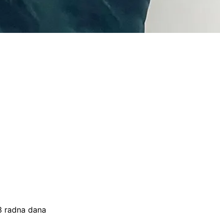
–3 radna dana