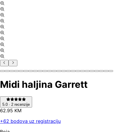
Midi haljina Garrett
5.0
·
2
recenzije
62
.
95
KM
+
62
bodova uz registraciju
Boja