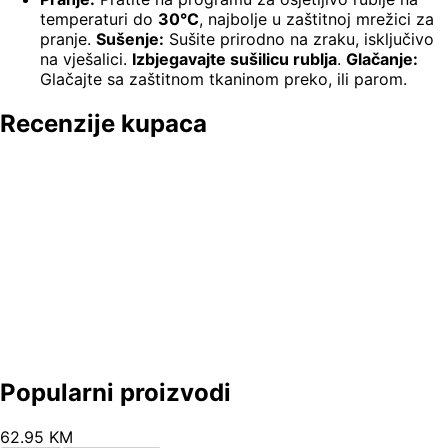
temperaturi do
30°C
, najbolje u zaštitnoj mrežici za
pranje.
Sušenje:
Sušite prirodno na zraku, isključivo
na vješalici.
Izbjegavajte sušilicu rublja
.
Glačanje:
Glačajte sa zaštitnom tkaninom preko, ili parom.
Recenzije kupaca
Popularni proizvodi
62
.
95
KM