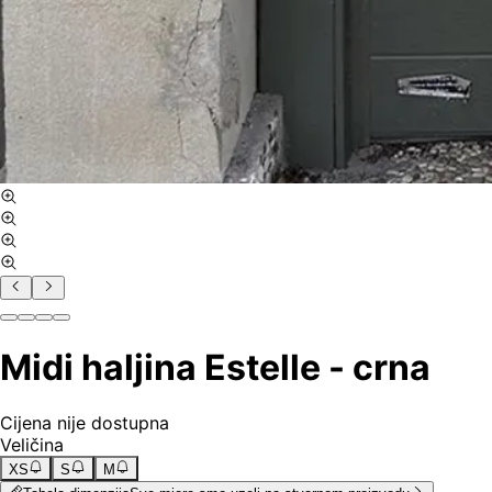
Midi haljina Estelle - crna
Cijena nije dostupna
Veličina
XS
S
M