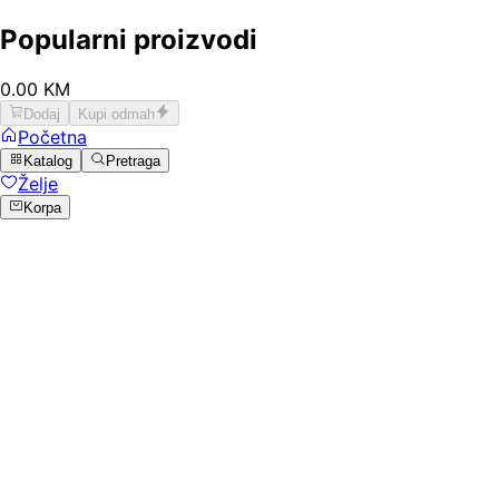
Popularni proizvodi
0
.
00
KM
Dodaj
Kupi odmah
Početna
Katalog
Pretraga
Želje
Korpa