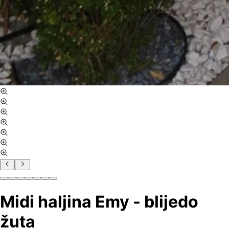
Midi haljina Emy - blijedo
žuta