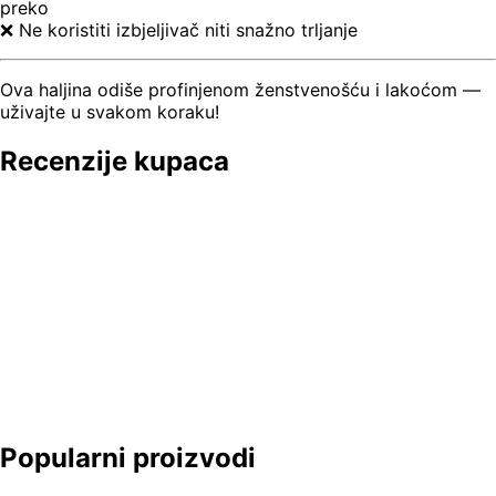
preko
❌ Ne koristiti izbjeljivač niti snažno trljanje
Ova haljina odiše profinjenom ženstvenošću i lakoćom —
uživajte u svakom koraku!
Recenzije kupaca
Popularni proizvodi