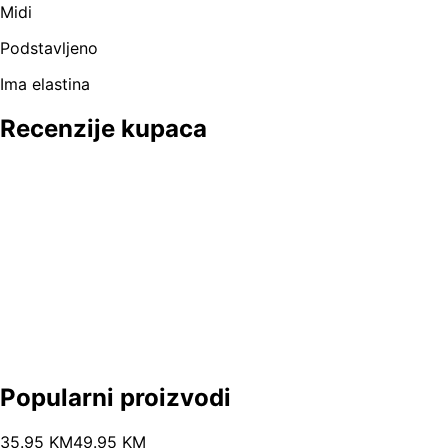
Midi
Podstavljeno
Ima elastina
Recenzije kupaca
Popularni proizvodi
35
.
95
KM
49.95
KM