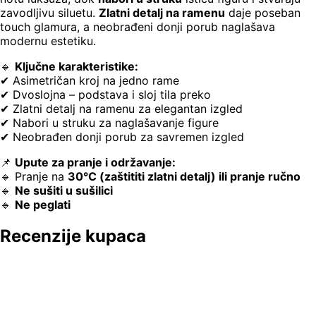
zavodljivu siluetu.
Zlatni detalj na ramenu
daje poseban
touch glamura, a neobrađeni donji porub naglašava
modernu estetiku.
🔹
Ključne karakteristike:
✔ Asimetričan kroj na jedno rame
✔ Dvoslojna – podstava i sloj tila preko
✔ Zlatni detalj na ramenu za elegantan izgled
✔ Nabori u struku za naglašavanje figure
✔ Neobrađen donji porub za savremen izgled
📌
Upute za pranje i održavanje:
🔹 Pranje na
30°C (zaštititi zlatni detalj) ili pranje ručno
🔹
Ne sušiti u sušilici
🔹
Ne peglati
Recenzije kupaca