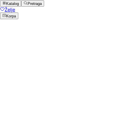
Katalog
Pretraga
Želje
Korpa