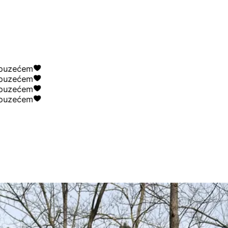
ećem
ećem
ećem
ećem