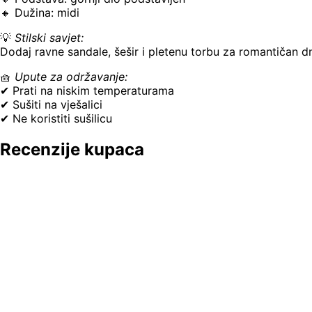
🔸 Dužina: midi
💡
Stilski savjet:
Dodaj ravne sandale, šešir i pletenu torbu za romantičan dne
🧺
Upute za održavanje:
✔ Prati na niskim temperaturama
✔ Sušiti na vješalici
✔ Ne koristiti sušilicu
Recenzije kupaca