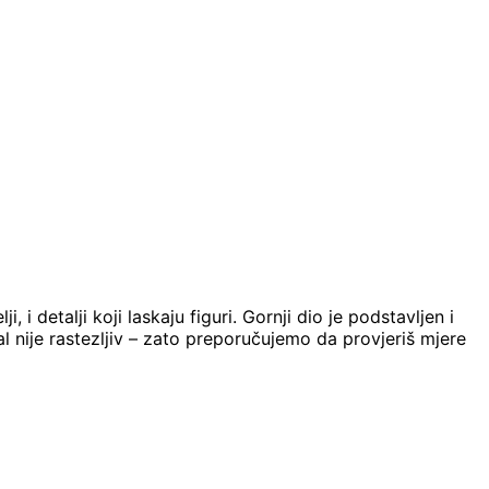
 i detalji koji laskaju figuri. Gornji dio je podstavljen i
jal nije rastezljiv – zato preporučujemo da provjeriš mjere