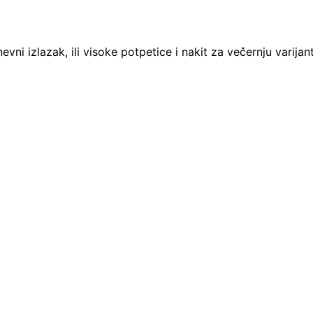
vni izlazak, ili visoke potpetice i nakit za večernju varijan