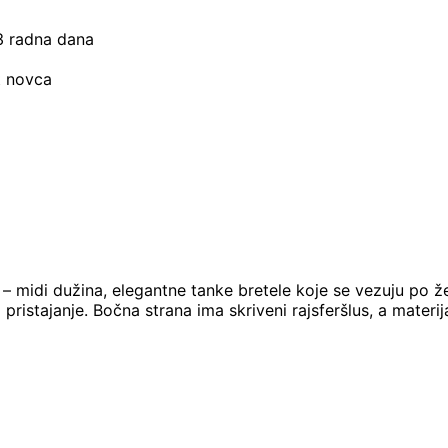
–3 radna dana
t novca
 midi dužina, elegantne tanke bretele koje se vezuju po želji,
 pristajanje. Bočna strana ima skriveni rajsferšlus, a materi