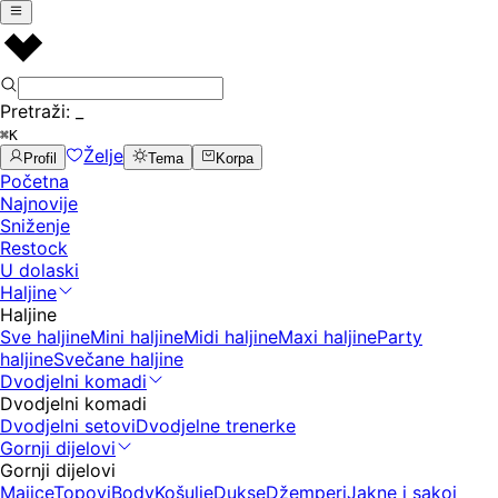
Pretraži:
_
⌘K
Želje
Profil
Tema
Korpa
Početna
Najnovije
Sniženje
Restock
U dolaski
Haljine
Haljine
Sve haljine
Mini haljine
Midi haljine
Maxi haljine
Party
haljine
Svečane haljine
Dvodjelni komadi
Dvodjelni komadi
Dvodjelni setovi
Dvodjelne trenerke
Gornji dijelovi
Gornji dijelovi
Majice
Topovi
Body
Košulje
Dukse
Džemperi
Jakne i sakoi