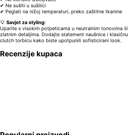
✔ Ne sušiti u sušilici
✔ Peglati na nižoj temperaturi, preko zaštitne tkanine
💡
Savjet za styling:
Uparite s visokim potpeticama u neutralnim tonovima ili
zlatnim detaljima. Dodajte statement naušnice i klasičnu
clutch torbicu kako biste upotpunili sofisticirani look.
Recenzije kupaca
Popularni proizvodi