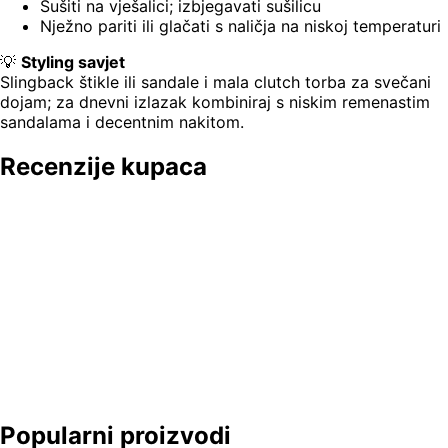
Sušiti na vješalici; izbjegavati sušilicu
Nježno pariti ili glačati s naličja na niskoj temperaturi
💡
Styling savjet
Slingback štikle ili sandale i mala clutch torba za svečani
dojam; za dnevni izlazak kombiniraj s niskim remenastim
sandalama i decentnim nakitom.
Recenzije kupaca
Popularni proizvodi