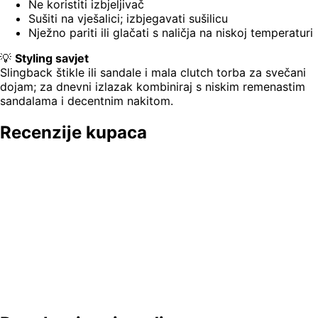
Ne koristiti izbjeljivač
Sušiti na vješalici; izbjegavati sušilicu
Nježno pariti ili glačati s naličja na niskoj temperaturi
💡
Styling savjet
Slingback štikle ili sandale i mala clutch torba za svečani
dojam; za dnevni izlazak kombiniraj s niskim remenastim
sandalama i decentnim nakitom.
Recenzije kupaca