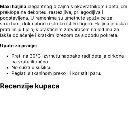
Maxi haljina
elegantnog dizajna s okovratnikom i detaljem
preklopa na dekolteu, rastezljiva, prilagodljiva i
podstavljena. U ramenima su umetnute spužvice za
strukturu, dok nabori u struku ističu figuru. Haljina je uska i
prati liniju tijela, s praktičnim zatvaračem na leđima za
lakše oblačenje i kratkim izrezom za slobodu pokreta.
Upute za pranje:
Prati na 30°C izvrnutu naopako radi detalja cirkona
na vratu ili ručno.
Ne sušiti u sušilici.
Peglati s tkaninom preko ili koristiti paru.
Recenzije kupaca