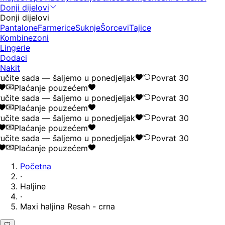
Donji dijelovi
Donji dijelovi
Pantalone
Farmerice
Suknje
Šorcevi
Tajice
Kombinezoni
Lingerie
Dodaci
Nakit
učite sada — šaljemo u ponedjeljak
Povrat 30
Plaćanje pouzećem
učite sada — šaljemo u ponedjeljak
Povrat 30
Plaćanje pouzećem
učite sada — šaljemo u ponedjeljak
Povrat 30
Plaćanje pouzećem
učite sada — šaljemo u ponedjeljak
Povrat 30
Plaćanje pouzećem
Početna
·
Haljine
·
Maxi haljina Resah - crna