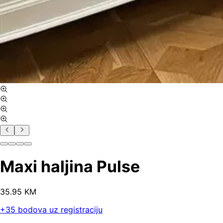
Maxi haljina Pulse
35
.
95
KM
+
35
bodova uz registraciju