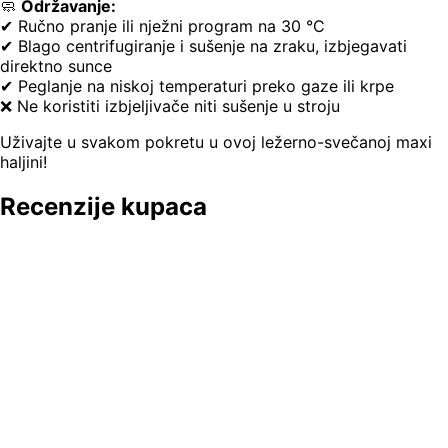
🧼
Održavanje:
✔ Ručno pranje ili nježni program na 30 °C
✔ Blago centrifugiranje i sušenje na zraku, izbjegavati
direktno sunce
✔ Peglanje na niskoj temperaturi preko gaze ili krpe
❌ Ne koristiti izbjeljivače niti sušenje u stroju
Uživajte u svakom pokretu u ovoj ležerno-svečanoj maxi
haljini!
Recenzije kupaca