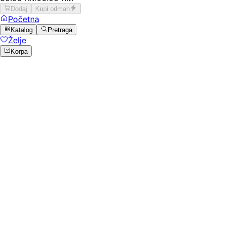
Dodaj
Kupi odmah
Početna
Katalog
Pretraga
Želje
Korpa