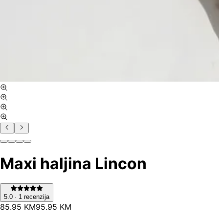
Maxi haljina Lincon
5.0
·
1
recenzija
85
.
95
KM
95.95
KM