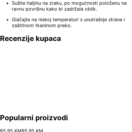
Sušite haljinu na zraku, po mogućnosti položenu na
ravnu površinu kako bi zadržala oblik.
Glačajte na niskoj temperaturi s unutrašnje strane i
zaštitnom tkaninom preko.
Recenzije kupaca
Popularni proizvodi
85
.
95
KM
95.95
KM