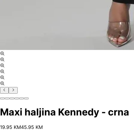
Maxi haljina Kennedy - crna
19
.
95
KM
45.95
KM