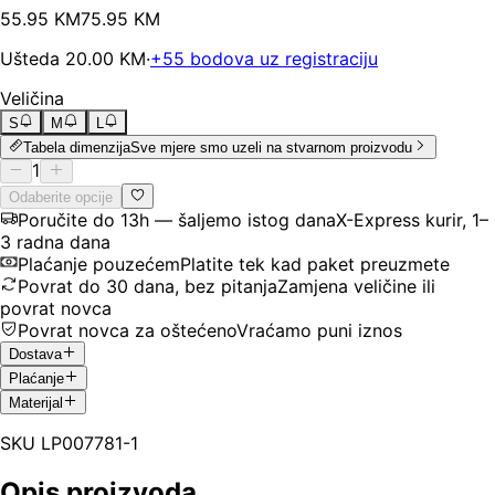
55
.
95
KM
75.95
KM
Ušteda
20.00
KM
·
+
55
bodova uz registraciju
Veličina
S
M
L
Tabela dimenzija
Sve mjere smo uzeli na stvarnom proizvodu
1
Odaberite opcije
Poručite do 13h — šaljemo istog dana
X-Express kurir, 1–
3 radna dana
Plaćanje pouzećem
Platite tek kad paket preuzmete
Povrat do 30 dana, bez pitanja
Zamjena veličine ili
povrat novca
Povrat novca za oštećeno
Vraćamo puni iznos
Dostava
Plaćanje
Materijal
SKU
LP007781-1
Opis proizvoda