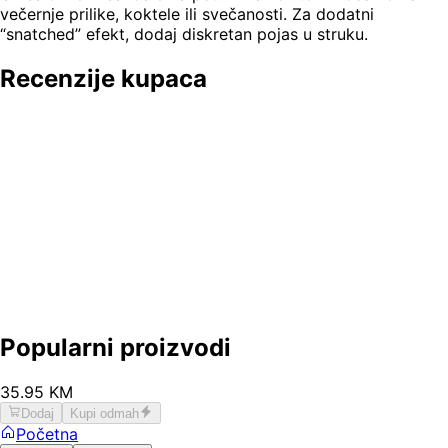
večernje prilike, koktele ili svečanosti. Za dodatni
“snatched” efekt, dodaj diskretan pojas u struku.
Recenzije kupaca
Popularni proizvodi
35
.
95
KM
Dodaj
Kupi odmah
Početna