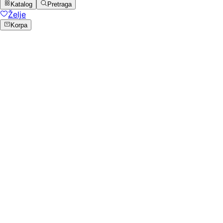
Katalog
Pretraga
Želje
Korpa