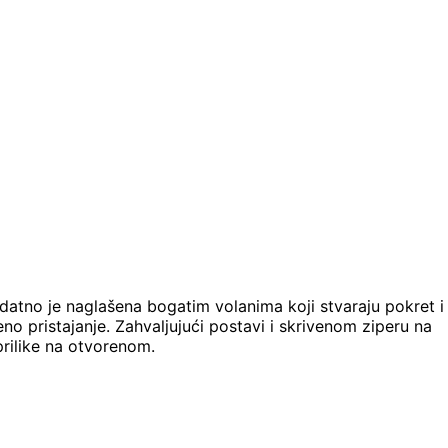
odatno je naglašena bogatim volanima koji stvaraju pokret i
no pristajanje. Zahvaljujući postavi i skrivenom ziperu na
prilike na otvorenom.