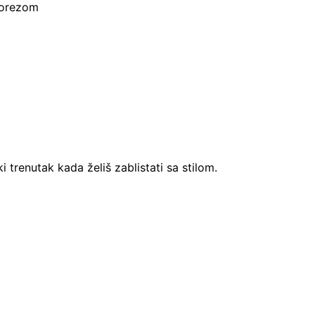
prorezom
 trenutak kada želiš zablistati sa stilom.