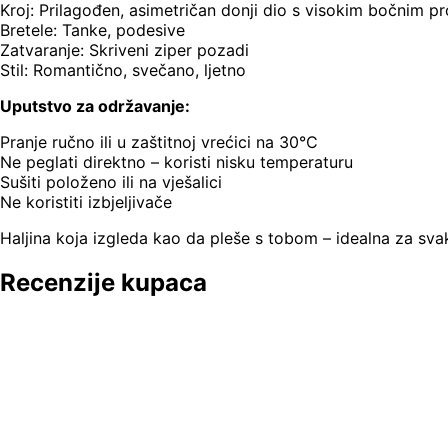
Kroj: Prilagođen, asimetričan donji dio s visokim bočnim 
Bretele: Tanke, podesive
Zatvaranje: Skriveni ziper pozadi
Stil: Romantično, svečano, ljetno
Uputstvo za održavanje:
Pranje ručno ili u zaštitnoj vrećici na 30°C
Ne peglati direktno – koristi nisku temperaturu
Sušiti položeno ili na vješalici
Ne koristiti izbjeljivače
Haljina koja izgleda kao da pleše s tobom – idealna za svaki
Recenzije kupaca