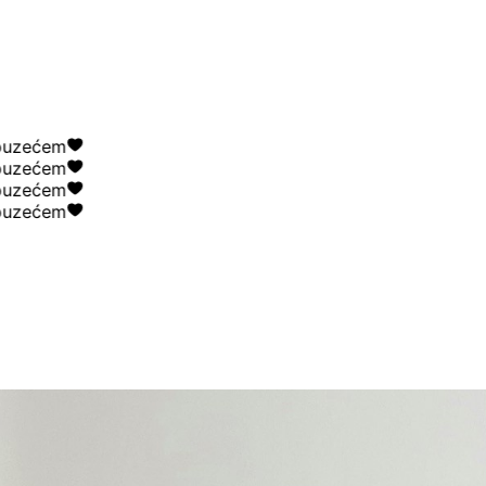
ećem
ećem
ećem
ećem