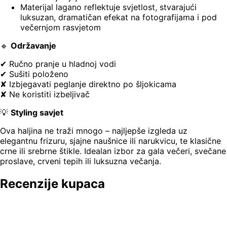
Materijal lagano reflektuje svjetlost, stvarajući
luksuzan, dramatičan efekat na fotografijama i pod
večernjom rasvjetom
🔹
Održavanje
✔ Ručno pranje u hladnoj vodi
✔ Sušiti položeno
✘ Izbjegavati peglanje direktno po šljokicama
✘ Ne koristiti izbeljivač
💡
Styling savjet
Ova haljina ne traži mnogo – najljepše izgleda uz
elegantnu frizuru, sjajne naušnice ili narukvicu, te klasične
crne ili srebrne štikle. Idealan izbor za gala večeri, svečane
proslave, crveni tepih ili luksuzna večanja.
Recenzije kupaca