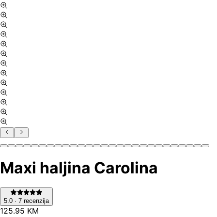
Maxi haljina Carolina
5.0
·
7
recenzija
125
.
95
KM