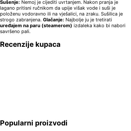
Sušenje:
Nemoj je cijediti uvrtanjem. Nakon pranja je
lagano pritisni ručnikom da upije višak vode i suši je
položenu vodoravno ili na vješalici, na zraku. Sušilica je
strogo zabranjena.
Glačanje:
Najbolje ju je tretirati
uređajem na paru (steamerom)
izdaleka kako bi nabori
savršeno pali.
Recenzije kupaca
Popularni proizvodi