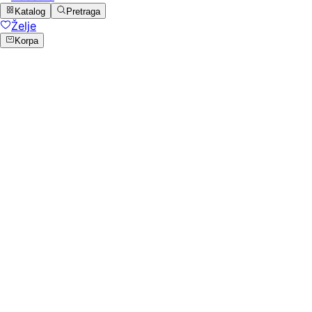
Katalog
Pretraga
Želje
Korpa