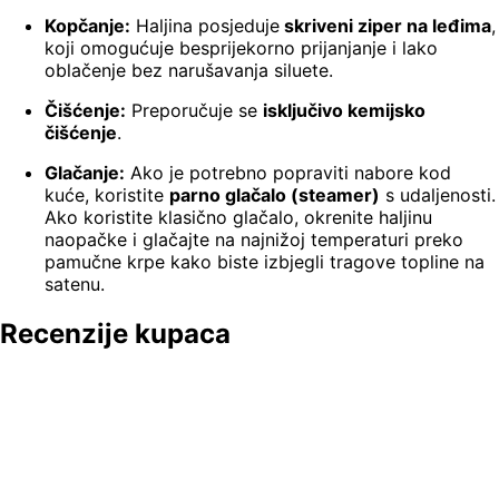
Kopčanje:
Haljina posjeduje
skriveni ziper na leđima
,
koji omogućuje besprijekorno prijanjanje i lako
oblačenje bez narušavanja siluete.
Čišćenje:
Preporučuje se
isključivo kemijsko
čišćenje
.
Glačanje:
Ako je potrebno popraviti nabore kod
kuće, koristite
parno glačalo (steamer)
s udaljenosti.
Ako koristite klasično glačalo, okrenite haljinu
naopačke i glačajte na najnižoj temperaturi preko
pamučne krpe kako biste izbjegli tragove topline na
satenu.
Recenzije kupaca