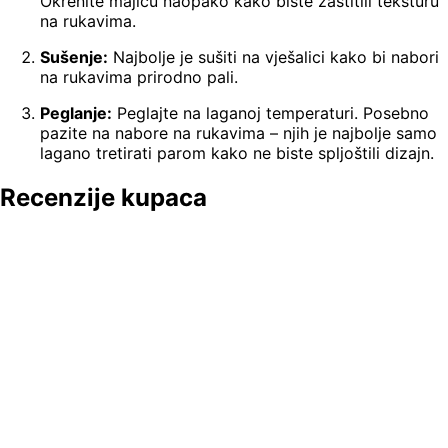
Okrenite majicu naopako kako biste zaštitili teksturu
na rukavima.
Sušenje:
Najbolje je sušiti na vješalici kako bi nabori
na rukavima prirodno pali.
Peglanje:
Peglajte na laganoj temperaturi. Posebno
pazite na nabore na rukavima – njih je najbolje samo
lagano tretirati parom kako ne biste spljoštili dizajn.
Recenzije kupaca