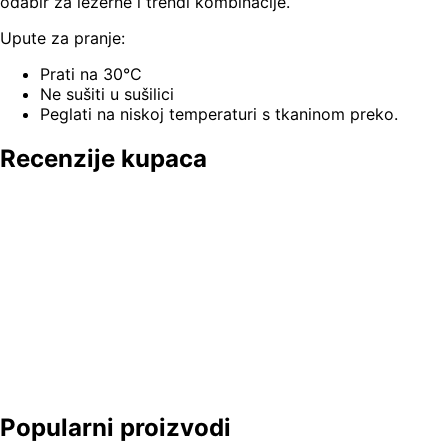
odabir za ležerne i trendi kombinacije.
Upute za pranje:
Prati na 30°C
Ne sušiti u sušilici
Peglati na niskoj temperaturi s tkaninom preko.
Recenzije kupaca
Popularni proizvodi