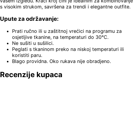
vašem izgledu. Kraći kroj čini je idealnim za kombinovanje
s visokim strukom, savršena za trendi i elegantne outfite.
Upute za održavanje:
Prati ručno ili u zaštitnoj vrećici na programu za
osjetljive tkanine, na temperaturi do 30°C.
Ne sušiti u sušilici.
Peglati s tkaninom preko na niskoj temperaturi ili
koristiti paru.
Blago providna. Oko rukava nije obradjeno.
Recenzije kupaca