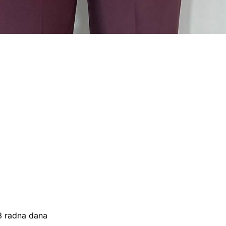
–3 radna dana