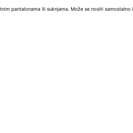
nim pantalonama ili suknjama. Može se nositi samostalno il