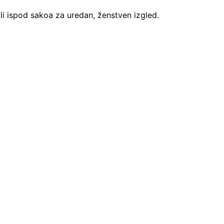
i ispod sakoa za uredan, ženstven izgled.