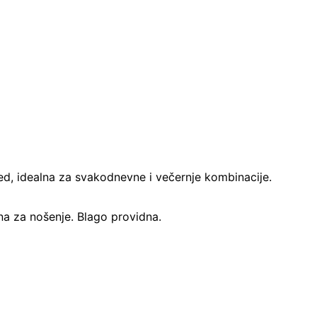
gled, idealna za svakodnevne i večernje kombinacije.
bna za nošenje. Blago providna.