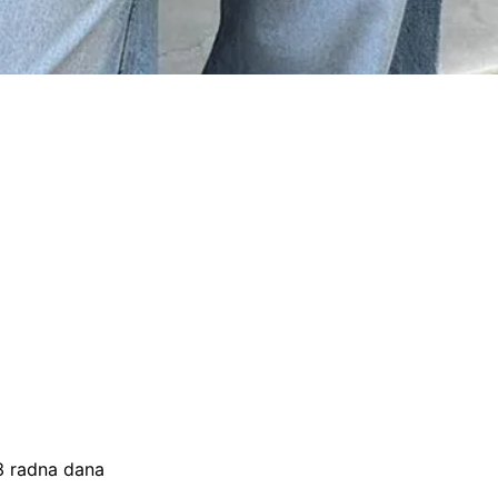
–3 radna dana