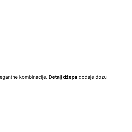
 elegantne kombinacije.
Detalj džepa
dodaje dozu