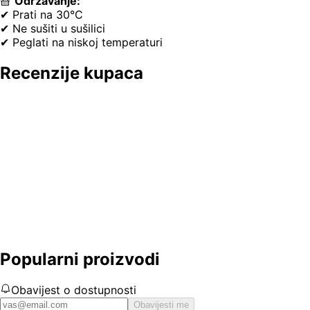
🧺
Održavanje:
✔ Prati na 30°C
✔ Ne sušiti u sušilici
✔ Peglati na niskoj temperaturi
Recenzije kupaca
Popularni proizvodi
Obavijest o dostupnosti
Obavijesti me