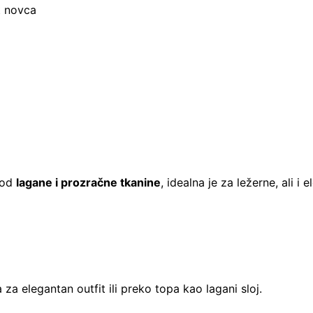
t novca
 od
lagane i prozračne tkanine
, idealna je za ležerne, ali i
za elegantan outfit ili preko topa kao lagani sloj.