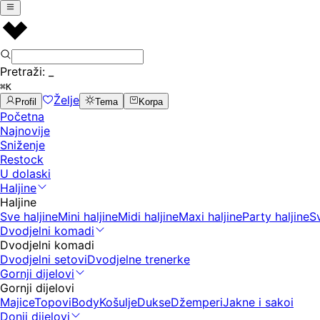
Pretraži:
_
⌘K
Želje
Profil
Tema
Korpa
Početna
Najnovije
Sniženje
Restock
U dolaski
Haljine
Haljine
Sve haljine
Mini haljine
Midi haljine
Maxi haljine
Party haljine
S
Dvodjelni komadi
Dvodjelni komadi
Dvodjelni setovi
Dvodjelne trenerke
Gornji dijelovi
Gornji dijelovi
Majice
Topovi
Body
Košulje
Dukse
Džemperi
Jakne i sakoi
Donji dijelovi