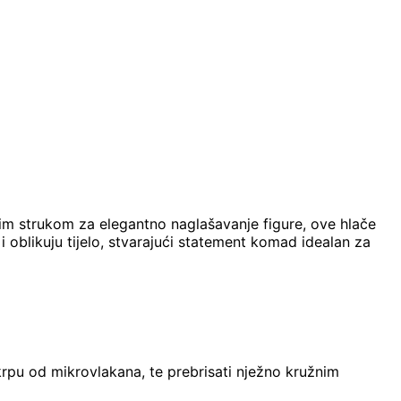
kim strukom za elegantno naglašavanje figure, ove hlače
 oblikuju tijelo, stvarajući statement komad idealan za
rpu od mikrovlakana, te prebrisati nježno kružnim