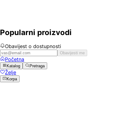
Popularni proizvodi
Obavijest o dostupnosti
Obavijesti me
Početna
Katalog
Pretraga
Želje
Korpa