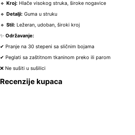
🔹
Kroj:
Hlače visokog struka, široke nogavice
🔹
Detalji:
Guma u struku
🔹
Stil:
Ležeran, udoban, široki kroj
✨
Održavanje:
✔ Pranje na 30 stepeni sa sličnim bojama
✔ Peglati sa zaštitnom tkaninom preko ili parom
❌ Ne sušiti u sušilici
Recenzije kupaca