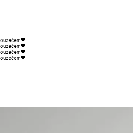
uzećem
uzećem
uzećem
uzećem