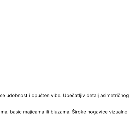
se udobnost i opušten vibe. Upečatljiv detalj asimetričnog
ma, basic majicama ili bluzama. Široke nogavice vizualno