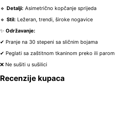
🔹
Detalji:
Asimetrično kopčanje sprijeda
🔹
Stil:
Ležeran, trendi, široke nogavice
✨
Održavanje:
✔ Pranje na 30 stepeni sa sličnim bojama
✔ Peglati sa zaštitnom tkaninom preko ili parom
❌ Ne sušiti u sušilici
Recenzije kupaca