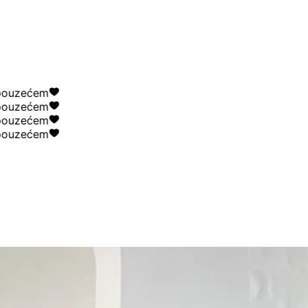
uzećem
uzećem
uzećem
uzećem