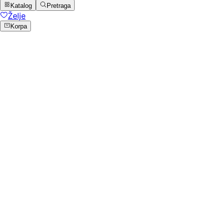
Katalog
Pretraga
Želje
Korpa