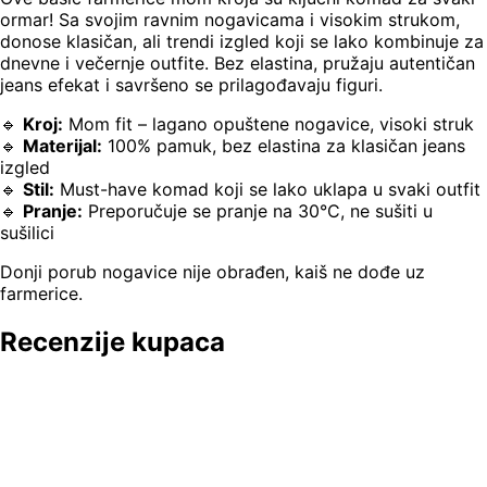
ormar! Sa svojim ravnim nogavicama i visokim strukom,
donose klasičan, ali trendi izgled koji se lako kombinuje za
dnevne i večernje outfite. Bez elastina, pružaju autentičan
jeans efekat i savršeno se prilagođavaju figuri.
🔹
Kroj:
Mom fit – lagano opuštene nogavice, visoki struk
🔹
Materijal:
100% pamuk, bez elastina za klasičan jeans
izgled
🔹
Stil:
Must-have komad koji se lako uklapa u svaki outfit
🔹
Pranje:
Preporučuje se pranje na 30°C, ne sušiti u
sušilici
Donji porub nogavice nije obrađen, kaiš ne dođe uz
farmerice.
Recenzije kupaca