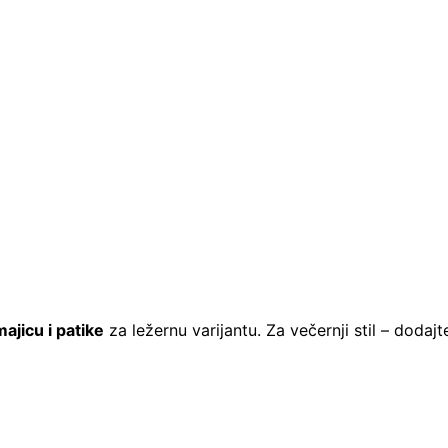
ajicu i patike
za ležernu varijantu. Za večernji stil – dodaj