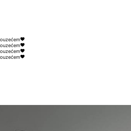
uzećem
uzećem
uzećem
uzećem