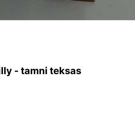
lly - tamni teksas