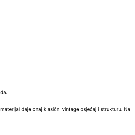
eda.
 materijal daje onaj klasični vintage osjećaj i strukturu. Na