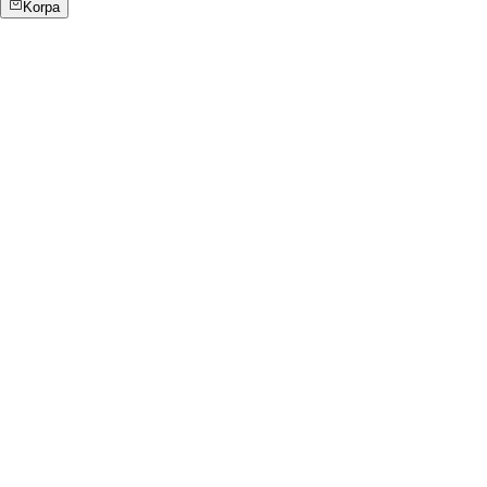
Korpa