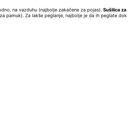
irodno, na vazduhu (najbolje zakačene za pojas).
Sušilica za
 pamuk). Za lakše peglanje, najbolje je da ih peglate dok