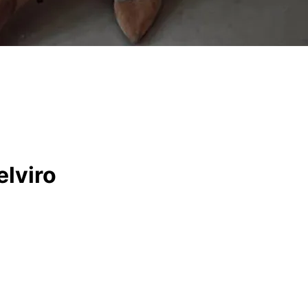
elviro