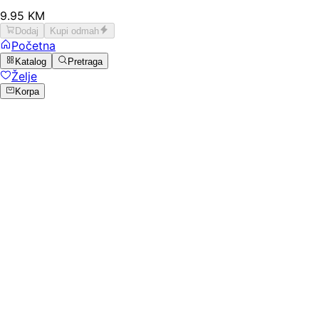
9
.
95
KM
Dodaj
Kupi odmah
Početna
Katalog
Pretraga
Želje
Korpa