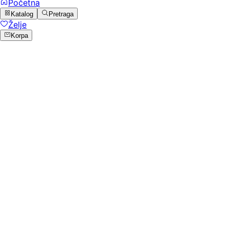
Početna
Katalog
Pretraga
Želje
Korpa