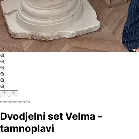
Dvodjelni set Velma -
tamnoplavi