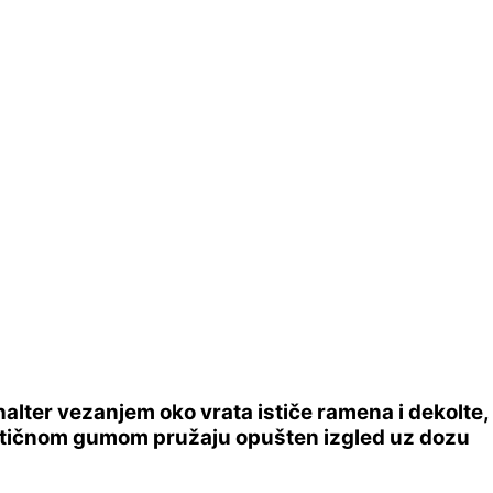
alter vezanjem oko vrata ističe ramena i dekolte,
astičnom gumom pružaju opušten izgled uz dozu