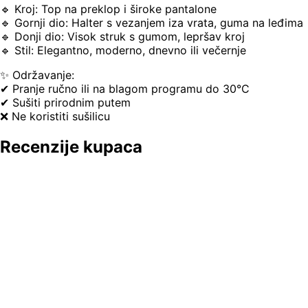
🔹 Kroj: Top na preklop i široke pantalone
🔹 Gornji dio: Halter s vezanjem iza vrata, guma na leđima
🔹 Donji dio: Visok struk s gumom, lepršav kroj
🔹 Stil: Elegantno, moderno, dnevno ili večernje
✨ Održavanje:
✔ Pranje ručno ili na blagom programu do 30°C
✔ Sušiti prirodnim putem
❌ Ne koristiti sušilicu
Recenzije kupaca