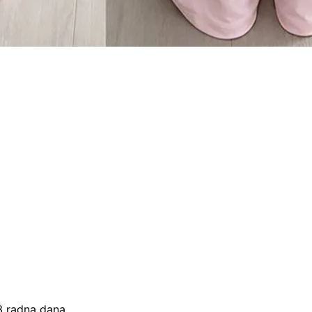
–3 radna dana