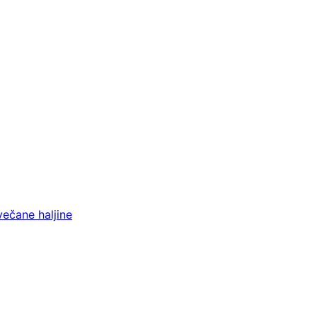
večane haljine