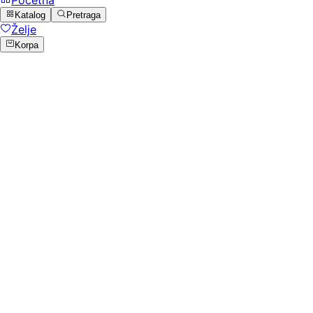
Katalog
Pretraga
Želje
Korpa