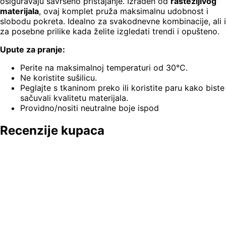
osiguravaju savršeno pristajanje. Izrađen od
rastezljivog
materijala
, ovaj komplet pruža maksimalnu udobnost i
slobodu pokreta. Idealno za svakodnevne kombinacije, ali i
za posebne prilike kada želite izgledati trendi i opušteno.
Upute za pranje:
Perite na maksimalnoj temperaturi od 30°C.
Ne koristite sušilicu.
Peglajte s tkaninom preko ili koristite paru kako biste
sačuvali kvalitetu materijala.
Providno/nositi neutralne boje ispod
Recenzije kupaca